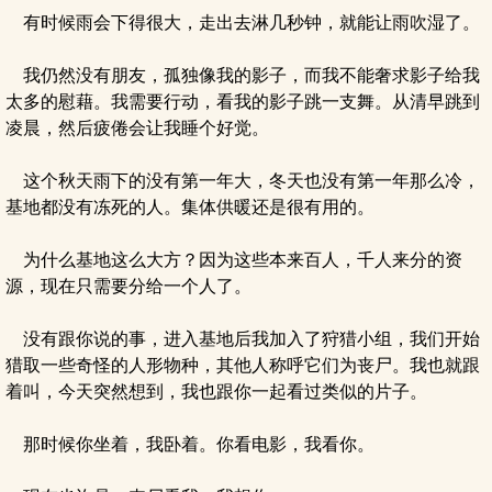
有时候雨会下得很大，走出去淋几秒钟，就能让雨吹湿了。
我仍然没有朋友，孤独像我的影子，而我不能奢求影子给我
太多的慰藉。我需要行动，看我的影子跳一支舞。从清早跳到
凌晨，然后疲倦会让我睡个好觉。
这个秋天雨下的没有第一年大，冬天也没有第一年那么冷，
基地都没有冻死的人。集体供暖还是很有用的。
为什么基地这么大方？因为这些本来百人，千人来分的资
源，现在只需要分给一个人了。
没有跟你说的事，进入基地后我加入了狩猎小组，我们开始
猎取一些奇怪的人形物种，其他人称呼它们为丧尸。我也就跟
着叫，今天突然想到，我也跟你一起看过类似的片子。
那时候你坐着，我卧着。你看电影，我看你。