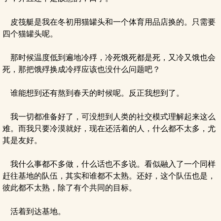
皮筏艇是我在冬初用猫罐头和一个体育用品店换的。只需要
四个猫罐头呢。
那时候温度低到遍地冷殍，冷死饿死都是死，又冷又饿也会
死，那把饿殍换成冷殍应该也没什么问题吧？
谁能想到还有熬到春天的时候呢。反正我想到了。
我一切都准备好了，可没想到人类的社交模式理解起来这么
难。而我只要冷漠就好，现在还活着的人，什么都不太多，尤
其是友好。
我什么事都不多做，什么话也不多说。看似融入了一个同样
赶往基地的队伍，其实和谁都不太熟。还好，这个队伍也是，
彼此都不太熟，除了有个共同的目标。
活着到达基地。