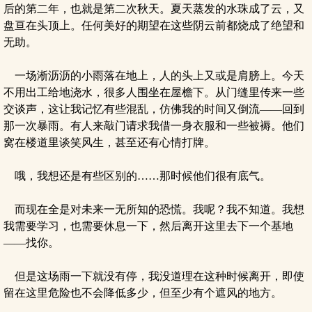
后的第二年，也就是第二次秋天。夏天蒸发的水珠成了云，又
盘亘在头顶上。任何美好的期望在这些阴云前都烧成了绝望和
无助。
一场淅沥沥的小雨落在地上，人的头上又或是肩膀上。今天
不用出工给地浇水，很多人围坐在屋檐下。从门缝里传来一些
交谈声，这让我记忆有些混乱，仿佛我的时间又倒流——回到
那一次暴雨。有人来敲门请求我借一身衣服和一些被褥。他们
窝在楼道里谈笑风生，甚至还有心情打牌。
哦，我想还是有些区别的……那时候他们很有底气。
而现在全是对未来一无所知的恐慌。我呢？我不知道。我想
我需要学习，也需要休息一下，然后离开这里去下一个基地
——找你。
但是这场雨一下就没有停，我没道理在这种时候离开，即使
留在这里危险也不会降低多少，但至少有个遮风的地方。