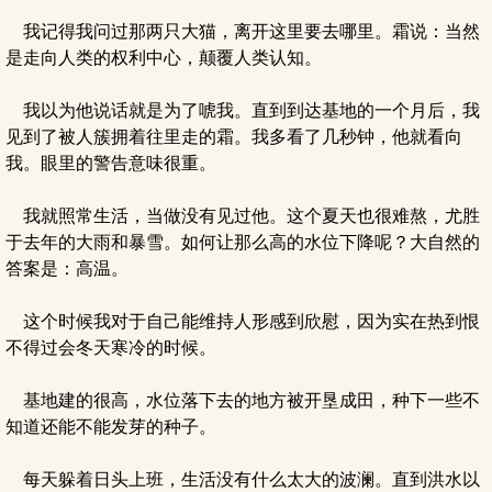
我记得我问过那两只大猫，离开这里要去哪里。霜说：当然
是走向人类的权利中心，颠覆人类认知。
我以为他说话就是为了唬我。直到到达基地的一个月后，我
见到了被人簇拥着往里走的霜。我多看了几秒钟，他就看向
我。眼里的警告意味很重。
我就照常生活，当做没有见过他。这个夏天也很难熬，尤胜
于去年的大雨和暴雪。如何让那么高的水位下降呢？大自然的
答案是：高温。
这个时候我对于自己能维持人形感到欣慰，因为实在热到恨
不得过会冬天寒冷的时候。
基地建的很高，水位落下去的地方被开垦成田，种下一些不
知道还能不能发芽的种子。
每天躲着日头上班，生活没有什么太大的波澜。直到洪水以