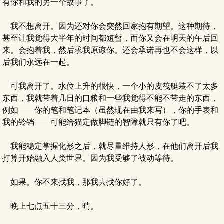
有你和我的另一个故事了。
我不想离开。因为还对你会突然回家抱有期望。这种期待，
甚至让我觉得大半年的时间都短暂，而你又会在明天的午后回
来。会抱着我，然后求我原谅你。还会承诺再也不会这样，以
后我们永远在一起。
可我离开了。水位上升的很快，一个小的皮筏艇装不了太多
东西，我就带着几日的口粮和一些我觉得不能不带走的东西，
例如——你的笔和笔记本（虽然现在由我来写），你的手表和
我的铃铛——可能给猫定做脚链的智障就只有你了吧。
我能稳定掌握化形之后，就尽量维持人形，在他们离开后我
打算开始融入人类世界。因为我受够了被动等待。
如果。你不来找我，那我去找你好了。
晚上七点五十三分，晴。