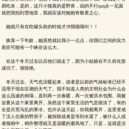
易吃灰，是的，这只小猫真的是野兽，凶的不行qaq从一见面
就把我拍到雪地里，我就应该对她抱有敬畏之心。
她就只有在吃罐头前的时候才冲我喵喵叫！！
换算一下年龄，她居然就比我小一点点，但我们之间的实力
差距可能有一个峡谷这么大。
在这个冬天过去以后他们就走了，因为小姑娘在不久前化形
成功了。很惊艳。
冬天过去。天气也没暖起来，或者是以前的气候标准已经不
适用于现在叵测的天气了。我不知道人类的文明社会为什么会
这么迅速的倒塌，直到再一次春暖，再一次被洪水包围。我被
迫要从这个家里离开。虽然这个家里生活的气息很淡了，有的
全是兵荒马乱的寒冷。也许从这天起，你我都离开，这里变成
了没人住家的野房子，被拆除或者是等到水退了，被什么人或
者猫相中，稍作整理就又是温暖的避风地了。只是，这就是没