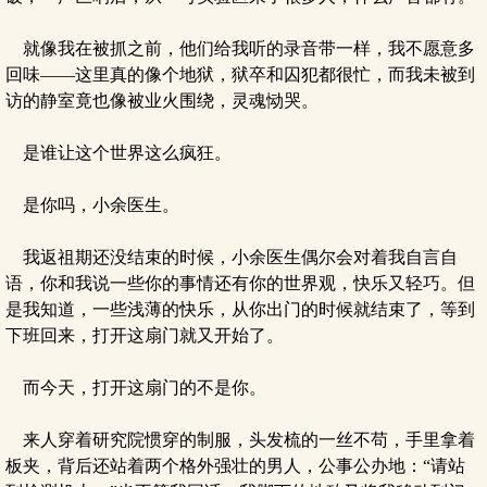
就像我在被抓之前，他们给我听的录音带一样，我不愿意多
回味——这里真的像个地狱，狱卒和囚犯都很忙，而我未被到
访的静室竟也像被业火围绕，灵魂恸哭。
是谁让这个世界这么疯狂。
是你吗，小余医生。
我返祖期还没结束的时候，小余医生偶尔会对着我自言自
语，你和我说一些你的事情还有你的世界观，快乐又轻巧。但
是我知道，一些浅薄的快乐，从你出门的时候就结束了，等到
下班回来，打开这扇门就又开始了。
而今天，打开这扇门的不是你。
来人穿着研究院惯穿的制服，头发梳的一丝不苟，手里拿着
板夹，背后还站着两个格外强壮的男人，公事公办地：“请站