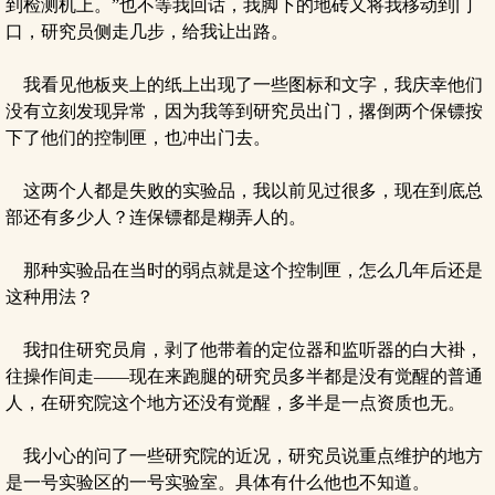
到检测机上。”也不等我回话，我脚下的地砖又将我移动到门
口，研究员侧走几步，给我让出路。
我看见他板夹上的纸上出现了一些图标和文字，我庆幸他们
没有立刻发现异常，因为我等到研究员出门，撂倒两个保镖按
下了他们的控制匣，也冲出门去。
这两个人都是失败的实验品，我以前见过很多，现在到底总
部还有多少人？连保镖都是糊弄人的。
那种实验品在当时的弱点就是这个控制匣，怎么几年后还是
这种用法？
我扣住研究员肩，剥了他带着的定位器和监听器的白大褂，
往操作间走——现在来跑腿的研究员多半都是没有觉醒的普通
人，在研究院这个地方还没有觉醒，多半是一点资质也无。
我小心的问了一些研究院的近况，研究员说重点维护的地方
是一号实验区的一号实验室。具体有什么他也不知道。