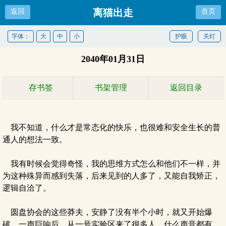
离猫出走
返回
首页
字体：
大
中
小
护眼
关灯
2040年01月31日
存书签
书架管理
返回目录
我不知道，什么才是常态化的快乐，也很难和安全生长的普
通人的想法一致。
我有时候会觉得奇怪，我的思维方式怎么和他们不一样，并
为这种殊异而感到失落，后来见到的人多了，又能自我矫正，
逻辑自洽了。
圆盘协会的这些莽夫，安静了没有半个小时，就又开始爆
破，一声巨响后，从一号实验区来了很多人，什么声音都有。