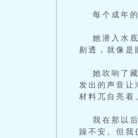
每个成年的
她潜入水底，
剔透，就像是
她吹响了藏在
发出的声音让
材料兀自亮着
我在那以后，
躁不安。但我