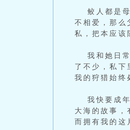
鲛人都是母系
不相爱，那么
私，把本应该
我和她日常的
了不少，私下
我的狩猎始终
我快要成年的
大海的故事，
而拥有我的这