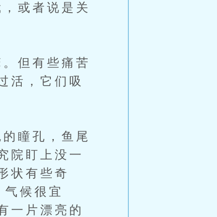
，或者说是关
。但有些痛苦
过活，它们吸
的瞳孔，鱼尾
究院盯上没一
形状有些奇
，气候很宜
有一片漂亮的