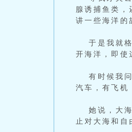
腺诱捕鱼类，
讲一些海洋的
于是我就格外
开海洋，即使
有时候我问她
汽车，有飞机
她说，大海才
止对大海和自