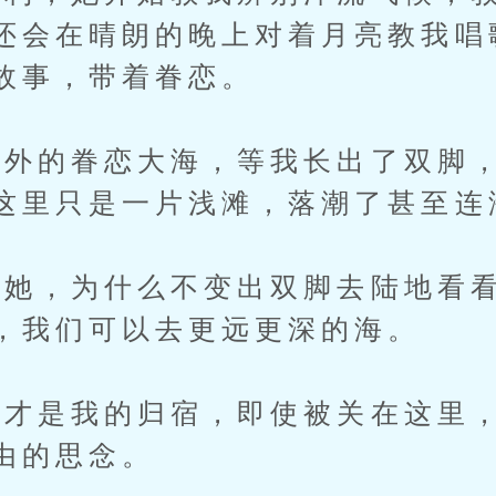
还会在晴朗的晚上对着月亮教我唱
故事，带着眷恋。
的眷恋大海，等我长出了双脚，
这里只是一片浅滩，落潮了甚至连
，为什么不变出双脚去陆地看看
，我们可以去更远更深的海。
是我的归宿，即使被关在这里，
由的思念。