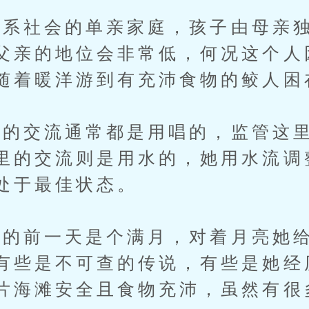
社会的单亲家庭，孩子由母亲独
父亲的地位会非常低，何况这个人
随着暖洋游到有充沛食物的鲛人困
交流通常都是用唱的，监管这里
里的交流则是用水的，她用水流调
处于最佳状态。
前一天是个满月，对着月亮她给
有些是不可查的传说，有些是她经
片海滩安全且食物充沛，虽然有很