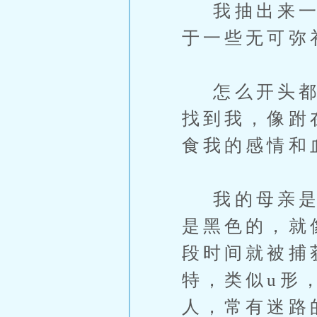
我抽出来一本
于一些无可弥
怎么开头都觉
找到我，像跗
食我的感情和
我的母亲是鲛
是黑色的，就
段时间就被捕
特，类似u形
人，常有迷路