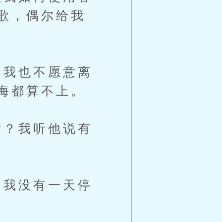
歌，偶尔给我
我也不愿意离
海都算不上。
？我听他说有
我没有一天停