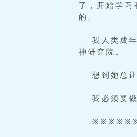
了，开始学习
的。
我人类成年的
神研究院。
想到她总让我
我必须要做
※※※※※※