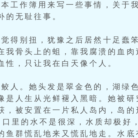
工作簿用来写一些事情，关于我
补的无耻往事。
得别扭，犹豫之后居然十足蠢笨
在我骨头上的蛆，靠我腐溃的血肉
血性，只让我在白天像个人。
人。她头发是翠金色的，湖绿色
像是人生从光鲜褪入黑暗。她被研
获，被安置在一片私人岛内，岛的
，口里的水不是很深，水质却极好
的鱼群慌乱地来又慌乱地走。水底