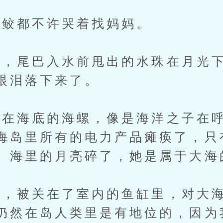
鲛都不许哭着找妈妈。
尾巴入水前甩出的水珠在月光下
眼泪落下来了。
海底的海螺，像是海洋之子在呼
海岛里所有的电力产品瘫痪了，只
。海里的月亮碎了，她是属于大海
被关在了室内的鱼缸里，对大海
仍然在岛人类里是有地位的，因为