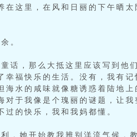
养在这里，在风和日丽的下午晒太
余。
话，那么大抵这里应该写到他们
了幸福快乐的生活。没有，我有记
但海水的咸味就像糖诱惑着陆地上
海对于我像是个瑰丽的谜题，让我
不过的快乐，我和我妈都懂。
，她开始教我辨别洋流气候，教