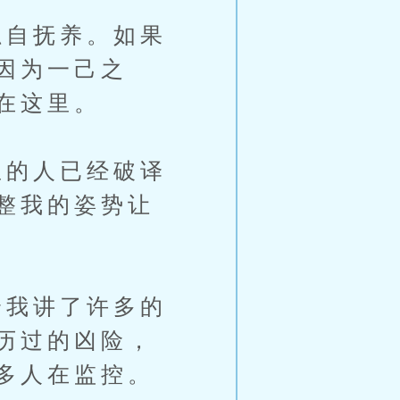
自抚养。如果
因为一己之
在这里。
的人已经破译
整我的姿势让
我讲了许多的
历过的凶险，
多人在监控。